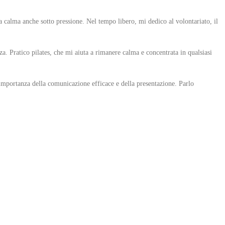
 calma anche sotto pressione. Nel tempo libero, mi dedico al volontariato, il
a. Pratico pilates, che mi aiuta a rimanere calma e concentrata in qualsiasi
’importanza della comunicazione efficace e della presentazione. Parlo