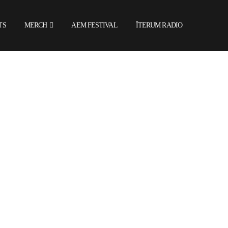
TS
MERCH
AEM FESTIVAL
ÏTERUM RADIO