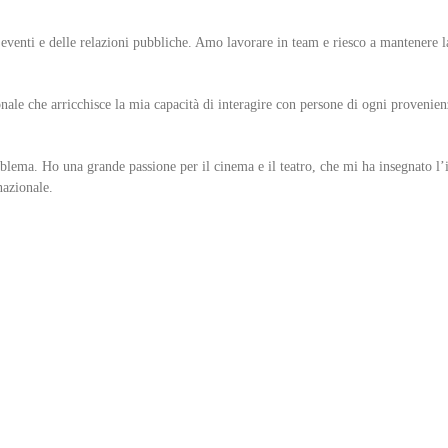
venti e delle relazioni pubbliche. Amo lavorare in team e riesco a mantenere la
ale che arricchisce la mia capacità di interagire con persone di ogni provenienz
oblema. Ho una grande passione per il cinema e il teatro, che mi ha insegnato l
nazionale.