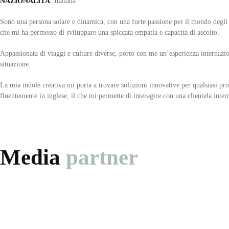
NAZIONALITÀ
: Italiana
Sono una persona solare e dinamica, con una forte passione per il mondo degli e
che mi ha permesso di sviluppare una spiccata empatia e capacità di ascolto.
Appassionata di viaggi e culture diverse, porto con me un’esperienza internazion
situazione.
La mia indole creativa mi porta a trovare soluzioni innovative per qualsiasi pr
fluentemente in inglese, il che mi permette di interagire con una clientela inter
Media
partner