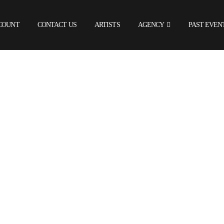
COUNT
CONTACT US
ARTISTS
AGENCY
PAST EVEN