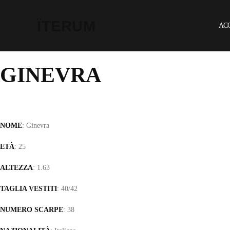
ÏTERUM
AC
GINEVRA
NOME
: Ginevra
ETÀ
: 25
ALTEZZA
: 1.63
TAGLIA VESTITI
: 40/42
NUMERO SCARPE
: 38