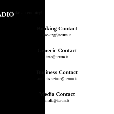
Make an enquiry!
ADIO
Booking Contact
booking@iterum.it
Generic Contact
info@iterum.it
Business Contact
amministrazione@iterum.it
Media Contact
media@iterum.it