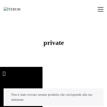
NT
 US
private
S
Non è stato trovato nessun prodotto che corrisponde alla tua
selezione.